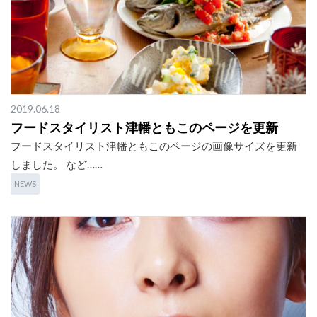
2019.06.18
フードスタイリスト津幡ともこのページを更新
フードスタイリスト津幡ともこのページの画像サイズを更新
しました。 など……
NEWS