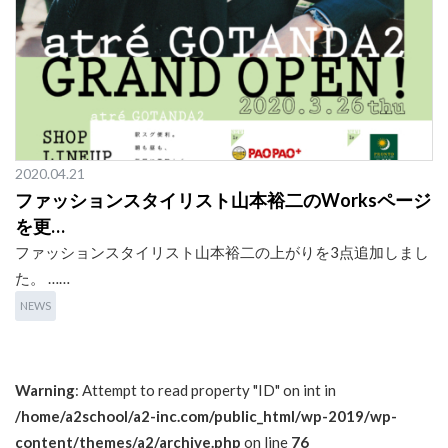
2020.04.21
ファッションスタイリスト山本裕二のWorksページ
を更…
ファッションスタイリスト山本裕二の上がりを3点追加しまし
た。 ……
NEWS
Warning
: Attempt to read property "ID" on int in
/home/a2school/a2-inc.com/public_html/wp-2019/wp-
content/themes/a2/archive.php
on line
76