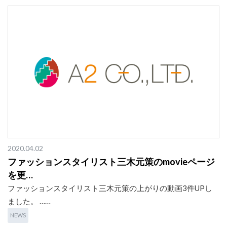
2020.04.02
ファッションスタイリスト三木元策のmovieページ
を更…
ファッションスタイリスト三木元策の上がりの動画3件UPし
ました。 ……
NEWS