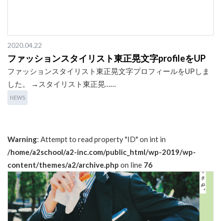
2020.04.22
ファッションスタイリスト東正晃文字profileをUP
ファッションスタイリスト東正晃文字プロフィールをUPしま
した。 →スタイリスト東正晃……
NEWS
Warning
: Attempt to read property "ID" on int in
/home/a2school/a2-inc.com/public_html/wp-2019/wp-
content/themes/a2/archive.php
on line
76