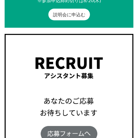
※参加申込締め切りは8/20(木)
説明会に申込む