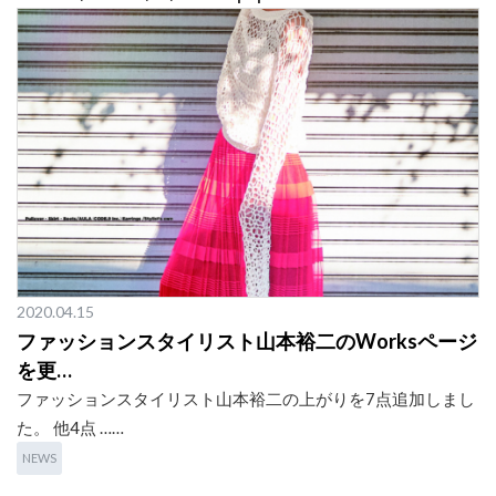
2020.04.15
ファッションスタイリスト山本裕二のWorksページ
を更…
ファッションスタイリスト山本裕二の上がりを7点追加しまし
た。 他4点 ……
NEWS