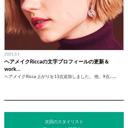
2021.3.1
ヘアメイクRiccaの文字プロフィールの更新＆
work…
ヘアメイクRicca 上がりを13点追加しました。 他、9点……
次回のスタイリスト