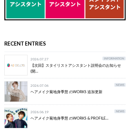
RECENT ENTRIES
INFORMATION
2026.07.27
【次回】スタイリストアシスタント説明会のお知らせ
(開…
NEWS
2026.07.06
ヘアメイク菊地身季慧 のWORKS 追加更新
NEWS
2026.06.19
ヘアメイク菊地身季慧 のWORKS & PROFILE…