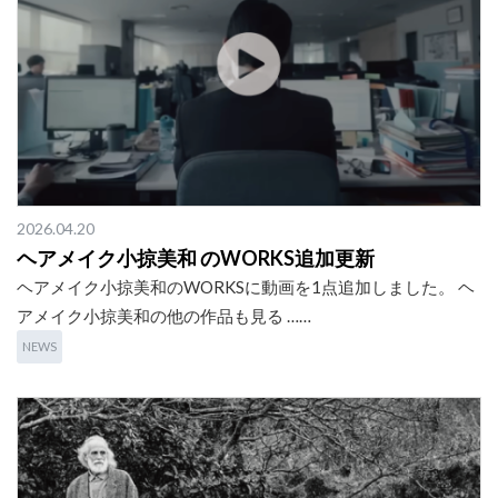
2026.04.20
ヘアメイク小掠美和 のWORKS追加更新
ヘアメイク小掠美和のWORKSに動画を1点追加しました。 ヘ
アメイク小掠美和の他の作品も見る ……
NEWS