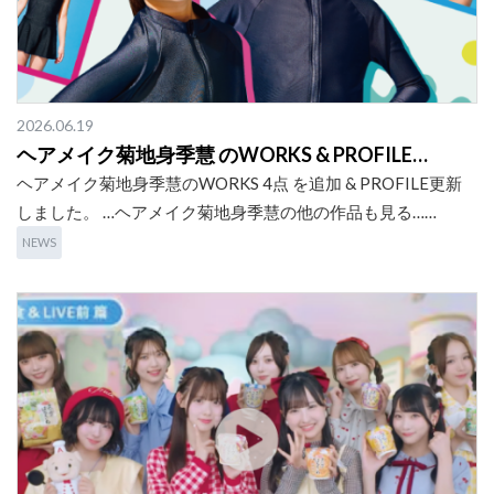
2026.06.19
ヘアメイク菊地身季慧 のWORKS & PROFILE…
ヘアメイク菊地身季慧のWORKS 4点 を追加 & PROFILE更新
しました。 …ヘアメイク菊地身季慧の他の作品も見る……
NEWS