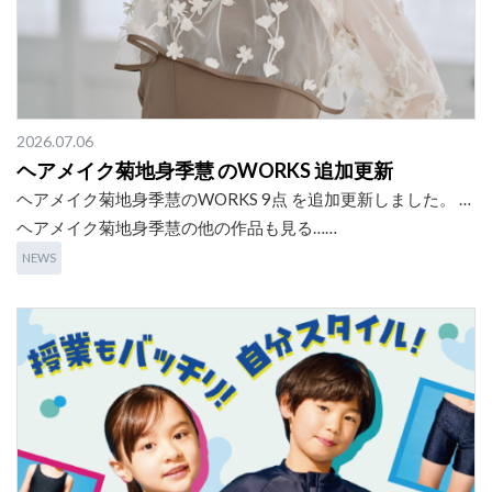
2026.07.06
ヘアメイク菊地身季慧 のWORKS 追加更新
ヘアメイク菊地身季慧のWORKS 9点 を追加更新しました。 …
ヘアメイク菊地身季慧の他の作品も見る……
NEWS