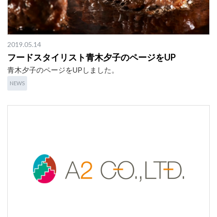
2019.05.14
フードスタイリスト青木夕子のページをUP
青木夕子のページをUPしました。
NEWS