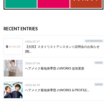
RECENT ENTRIES
INFORMATION
2026.07.27
【次回】スタイリストアシスタント説明会のお知らせ
(開…
NEWS
2026.07.06
ヘアメイク菊地身季慧 のWORKS 追加更新
NEWS
2026.06.19
ヘアメイク菊地身季慧 のWORKS & PROFILE…