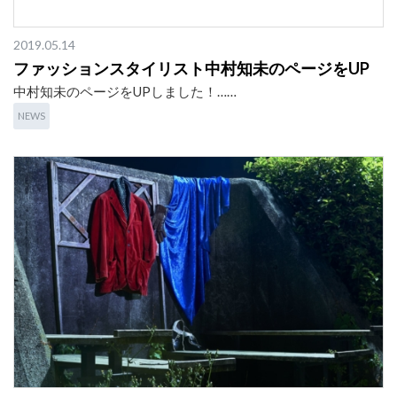
2019.05.14
ファッションスタイリスト中村知未のページをUP
中村知未のページをUPしました！……
NEWS