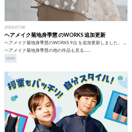
2026.07.06
ヘアメイク菊地身季慧 のWORKS 追加更新
ヘアメイク菊地身季慧のWORKS 9点 を追加更新しました。 …
ヘアメイク菊地身季慧の他の作品も見る……
NEWS