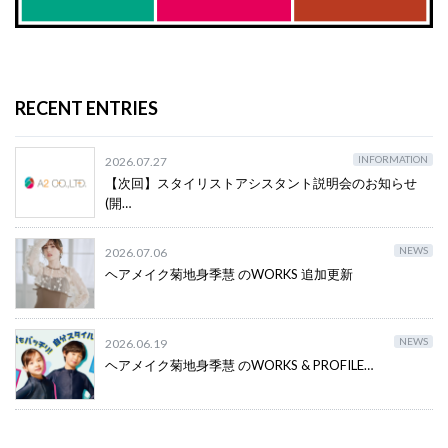
RECENT ENTRIES
INFORMATION
2026.07.27
【次回】スタイリストアシスタント説明会のお知らせ
(開…
NEWS
2026.07.06
ヘアメイク菊地身季慧 のWORKS 追加更新
NEWS
2026.06.19
ヘアメイク菊地身季慧 のWORKS & PROFILE…