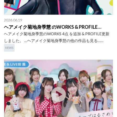
2026.06.19
ヘアメイク菊地身季慧 のWORKS & PROFILE…
ヘアメイク菊地身季慧のWORKS 4点 を追加 & PROFILE更新
しました。 …ヘアメイク菊地身季慧の他の作品も見る……
NEWS