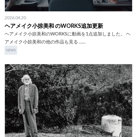
2026.04.20
ヘアメイク小掠美和 のWORKS追加更新
ヘアメイク小掠美和のWORKSに動画を1点追加しました。 ヘ
アメイク小掠美和の他の作品も見る ……
NEWS