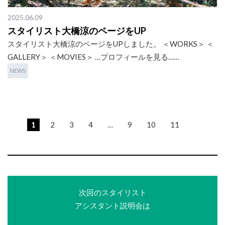
2025.06.09
スタイリスト大橋涼のページをUP
スタイリスト大橋涼のページをUPしました。 ＜WORKS＞ ＜
GALLERY＞ ＜MOVIES＞ …プロフィールを見る……
NEWS
1
2
3
4
…
9
10
11
次回のスタイリスト
アシスタント説明会は