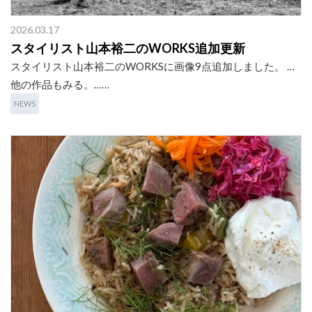
2026.03.17
スタイリスト山本裕二のWORKS追加更新
スタイリスト山本裕二のWORKSに画像9点追加しました。 …
他の作品もみる。……
NEWS