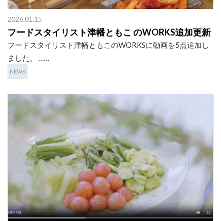
2026.01.15
フードスタイリスト津幡ともこ のWORKS追加更新
フードスタイリスト津幡ともこのWORKSに動画を5点追加し
ました。 ……
NEWS