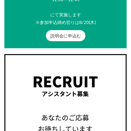
にて実施します
※参加申込締め切りは8/20(木)
説明会に申込む