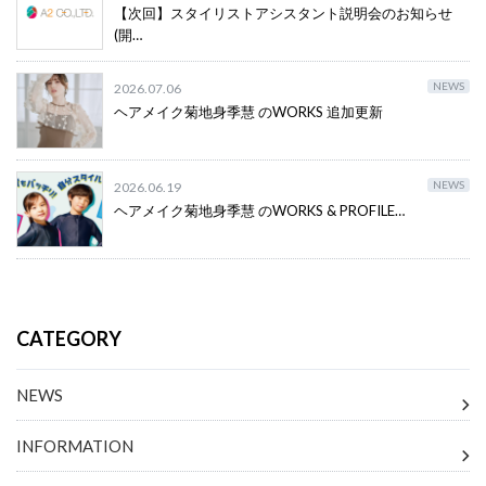
【次回】スタイリストアシスタント説明会のお知らせ
(開…
NEWS
2026.07.06
ヘアメイク菊地身季慧 のWORKS 追加更新
NEWS
2026.06.19
ヘアメイク菊地身季慧 のWORKS & PROFILE…
CATEGORY
NEWS
INFORMATION