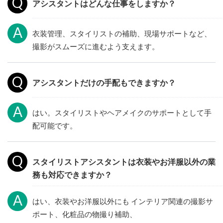
アシスタントはどんな仕事をしますか？
衣装管理、スタイリストの補助、現場サポートなど、
撮影がスムーズに進むよう支えます。
アシスタントだけの手配もできますか？
はい。スタイリストやヘアメイクのサポートとして手
配可能です。
スタイリストアシスタントは衣装やお洋服以外の業
務も対応できますか？
はい、衣装やお洋服以外にも インテリア関連の撮影サ
ポート、化粧品の物撮り補助、