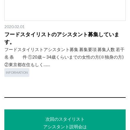
2020.02.01
フードスタイリストのアシスタント募集していま
す。
フードスタイリストアシスタント募集 募集要項 募集人数 若干
名 条 件 ①20歳～34歳くらいまでの女性の方(※独身の方)
②東京都在住もしく……
INFORMATION
次回のスタイリスト
アシスタント説明会は