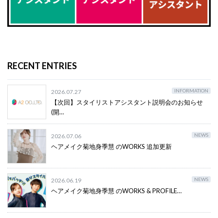
RECENT ENTRIES
INFORMATION
2026.07.27
【次回】スタイリストアシスタント説明会のお知らせ
(開…
NEWS
2026.07.06
ヘアメイク菊地身季慧 のWORKS 追加更新
NEWS
2026.06.19
ヘアメイク菊地身季慧 のWORKS & PROFILE…