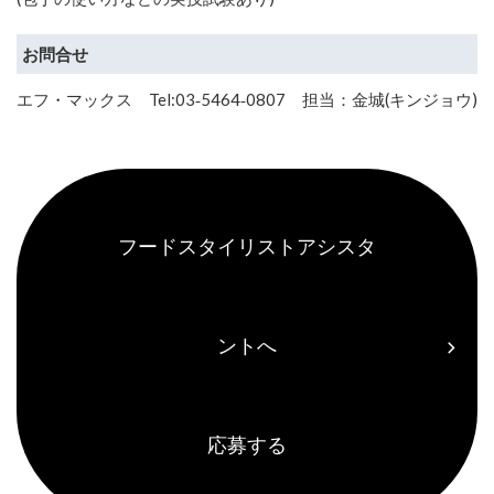
お問合せ
エフ・マックス Tel:03‑5464‑0807 担当：金城(キンジョウ)
フードスタイリストアシスタ
ントへ
応募する