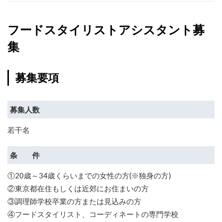
フードスタイリストアシスタント募
集
募集要項
募集人数
若干名
条 件
①20歳～34歳くらいまでの女性の方(※独身の方)
②東京都在住もしくは近郊にお住まいの方
③調理師学校卒業の方または見込みの方
④フードスタイリスト、コーディネートの専門学校