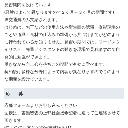
見習期間を設けています
(経験によって異なりますので２ヶ月～３ヶ月の期間です)
※交通費のみ支給されます。
はじめは、包丁などの使用方法や衛生面の認識、撮影現場の
ことや道具・食材の仕込みの準備から片づけまでがどのよう
に行われているか知りません。見習い期間では、フードスタ
イリスト、先輩アシスタントの動きを現場で見れますので自
発的に勉強ができます。
働きながら向上心を持ちこの期間で有効に学べます。
契約後は多様な分野によって内容が異なりますのでこのよう
な期間を設けています。
応 募
応募フォームよりお申し込みください
面接は、書類審査の上弊社面接希望者に追ってご連絡させて
頂きます。
(包丁の使い方などの実技試験あり)