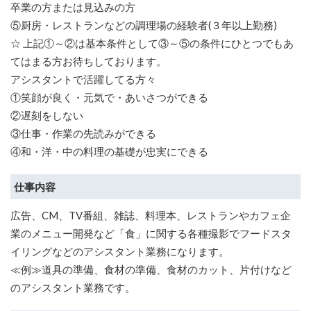
卒業の方または見込みの方
⑤厨房・レストランなどの調理場の経験者(３年以上勤務)
☆ 上記①～②は基本条件として③～⑤の条件にひとつでもあ
てはまる方お待ちしております。
アシスタントで活躍してる方々
①笑顔が良く・元気で・あいさつができる
②遅刻をしない
③仕事・作業の先読みができる
④和・洋・中の料理の基礎が忠実にできる
仕事内容
広告、CM、TV番組、雑誌、料理本、レストランやカフェ企
業のメニュー開発など「食」に関する各種撮影でフードスタ
イリングなどのアシスタント業務になります。
≪例≫道具の準備、食材の準備、食材のカット、片付けなど
のアシスタント業務です。