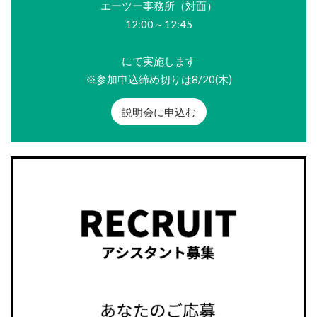
エーツー事務所（対面）
12:00～12:45
にて実施します
※参加申込締め切りは8/20(木)
説明会に申込む