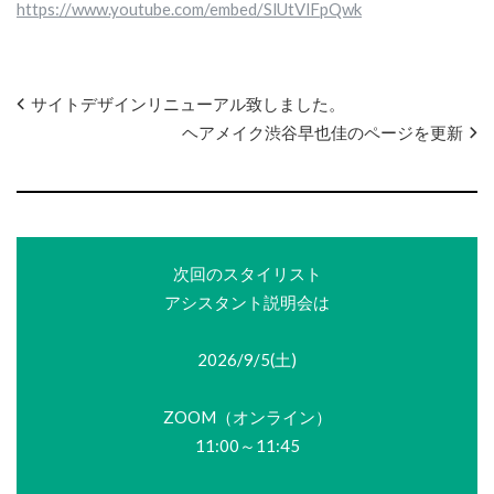
https://www.youtube.com/embed/SlUtVlFpQwk
サイトデザインリニューアル致しました。
ヘアメイク渋谷早也佳のページを更新
次回のスタイリスト
アシスタント説明会は
2026/9/5(土)
ZOOM（オンライン）
11:00～11:45