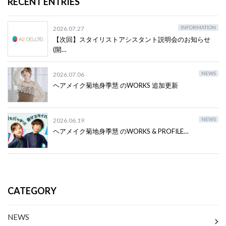
RECENT ENTRIES
INFORMATION
2026.07.27
【次回】スタイリストアシスタント説明会のお知らせ
(開…
NEWS
2026.07.06
ヘアメイク菊地身季慧 のWORKS 追加更新
NEWS
2026.06.19
ヘアメイク菊地身季慧 のWORKS & PROFILE…
CATEGORY
NEWS