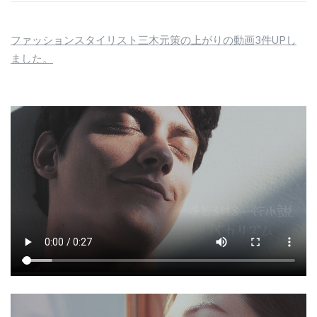
ファッションスタイリスト三木元策の上がりの動画3件UPし
ました。