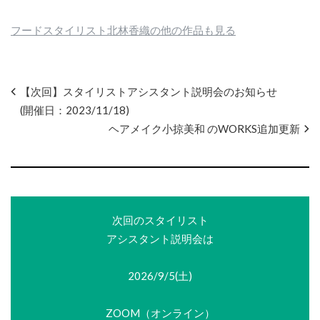
フードスタイリスト北林香織の他の作品も見る
【次回】スタイリストアシスタント説明会のお知らせ
(開催日：2023/11/18)
ヘアメイク小掠美和 のWORKS追加更新
次回のスタイリスト
アシスタント説明会は
2026/9/5(土)
ZOOM（オンライン）