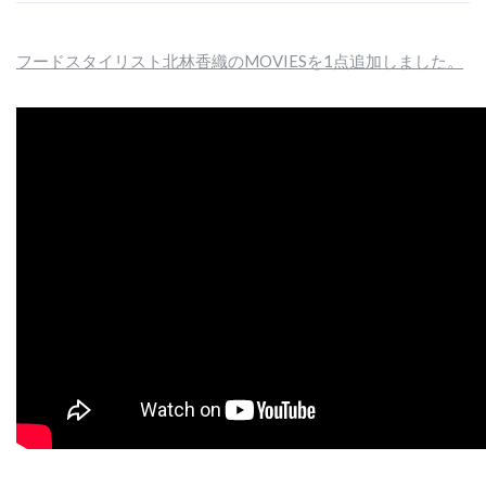
フードスタイリスト北林香織のMOVIESを1点追加しました。