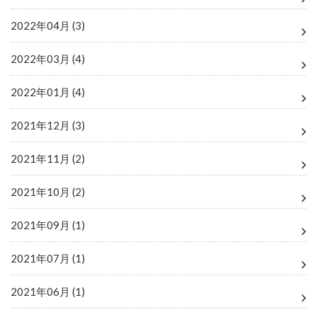
2022年04月 (3)
2022年03月 (4)
2022年01月 (4)
2021年12月 (3)
2021年11月 (2)
2021年10月 (2)
2021年09月 (1)
2021年07月 (1)
2021年06月 (1)