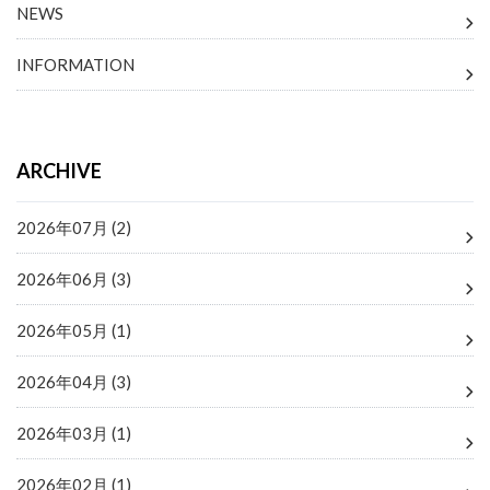
NEWS
INFORMATION
ARCHIVE
2026年07月 (2)
2026年06月 (3)
2026年05月 (1)
2026年04月 (3)
2026年03月 (1)
2026年02月 (1)