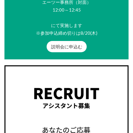
エーツー事務所（対面）
12:00～12:45
にて実施します
※参加申込締め切りは8/20(木)
説明会に申込む