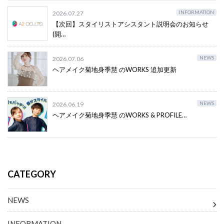
INFORMATION
2026.07.27
【次回】スタイリストアシスタント説明会のお知らせ
(開…
NEWS
2026.07.06
ヘアメイク菊地身季慧 のWORKS 追加更新
NEWS
2026.06.19
ヘアメイク菊地身季慧 のWORKS & PROFILE…
CATEGORY
NEWS
INFORMATION