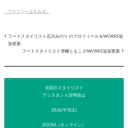
…プロフィールをみる。
フードスタイリスト石川みのり のプロフィール＆WORKS追
加更新
フードスタイリスト津幡ともこ のWORKS追加更新
次回のスタイリスト
アシスタント説明会は
2026/9/5(土)
ZOOM（オンライン）