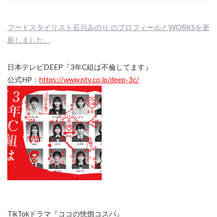
フードスタイリスト石川みのり のプロフィールとWORKSを更
新しました。
日本テレビDEEP『3年C組は不倫してます』
公式HP：
https://www.ntv.co.jp/deep-3c/
TikTokドラマ『ココの恍惚コスパ』