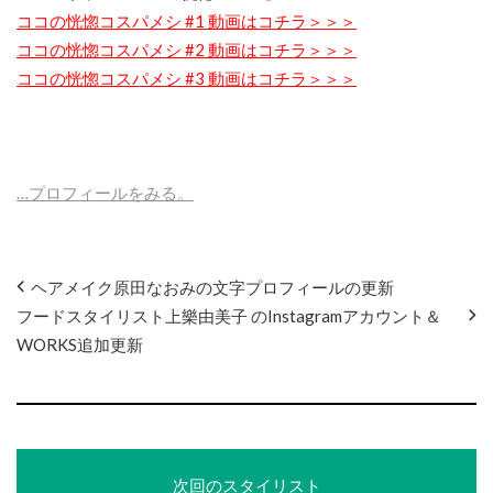
ココの恍惚コスパメシ #1 動画はコチラ＞＞＞
ココの恍惚コスパメシ #2 動画はコチラ＞＞＞
ココの恍惚コスパメシ #3 動画はコチラ＞＞＞
…プロフィールをみる。
ヘアメイク原田なおみの文字プロフィールの更新
フードスタイリスト上樂由美子 のInstagramアカウント＆
WORKS追加更新
次回のスタイリスト