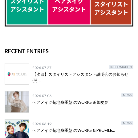
RECENT ENTRIES
INFORMATION
2026.07.27
【次回】スタイリストアシスタント説明会のお知らせ
(開…
NEWS
2026.07.06
ヘアメイク菊地身季慧 のWORKS 追加更新
NEWS
2026.06.19
ヘアメイク菊地身季慧 のWORKS & PROFILE…