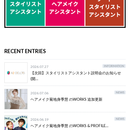
RECENT ENTRIES
INFORMATION
2026.07.27
【次回】スタイリストアシスタント説明会のお知らせ
(開…
NEWS
2026.07.06
ヘアメイク菊地身季慧 のWORKS 追加更新
NEWS
2026.06.19
ヘアメイク菊地身季慧 のWORKS & PROFILE…