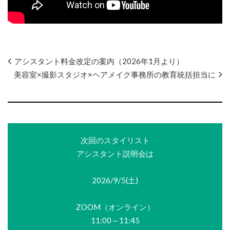
アシスタント料金改定の案内（2026年1月より）
美容室×撮影スタジオ×ヘアメイク事務所の教育統括担当に
次回のスタイリスト
アシスタント説明会は
2026/9/5(土)
ZOOM（オンライン）
11:00～11:45