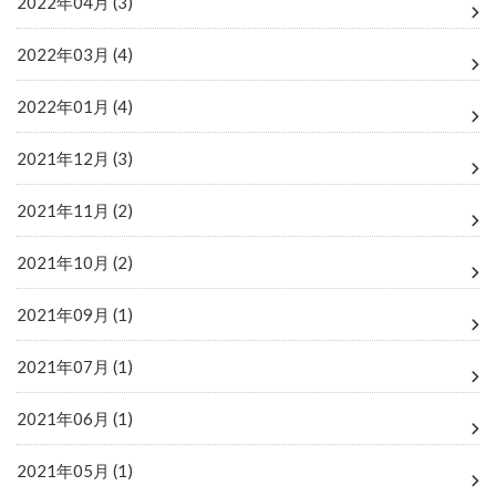
2022年04月 (3)
2022年03月 (4)
2022年01月 (4)
2021年12月 (3)
2021年11月 (2)
2021年10月 (2)
2021年09月 (1)
2021年07月 (1)
2021年06月 (1)
2021年05月 (1)