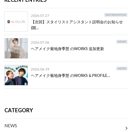
INFORMATION
2026.07.27
【次回】スタイリストアシスタント説明会のお知らせ
(開…
NEWS
2026.07.06
ヘアメイク菊地身季慧 のWORKS 追加更新
NEWS
2026.06.19
ヘアメイク菊地身季慧 のWORKS & PROFILE…
CATEGORY
NEWS