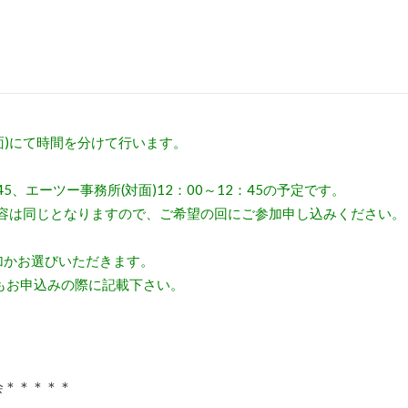
対面)にて時間を分けて行います。
45、エーツー事務所(対面)12：00～12：45の予定です。
も内容は同じとなりますので、ご希望の回にご参加申し込みください。
加かお選びいただきます。
もお申込みの際に記載下さい。
会＊＊＊＊＊