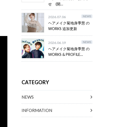
せ (開…
NEWS
2026.07.06
ヘアメイク菊地身季慧 の
WORKS 追加更新
NEWS
2026.06.19
ヘアメイク菊地身季慧 の
WORKS & PROFILE…
CATEGORY
NEWS
INFORMATION