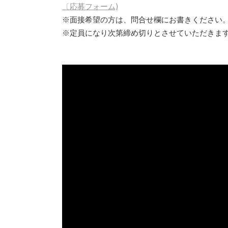
〔応募フォーム)
※面接希望の方は、問合せ欄にお書きください
※定員になり次第締め切りとさせていただきま
説明会の模様の映像 - 2023.07.22(土)スタ