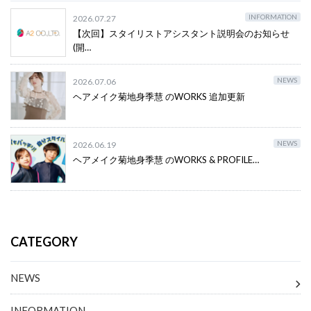
INFORMATION
2026.07.27
【次回】スタイリストアシスタント説明会のお知らせ
(開…
NEWS
2026.07.06
ヘアメイク菊地身季慧 のWORKS 追加更新
NEWS
2026.06.19
ヘアメイク菊地身季慧 のWORKS & PROFILE…
CATEGORY
NEWS
INFORMATION