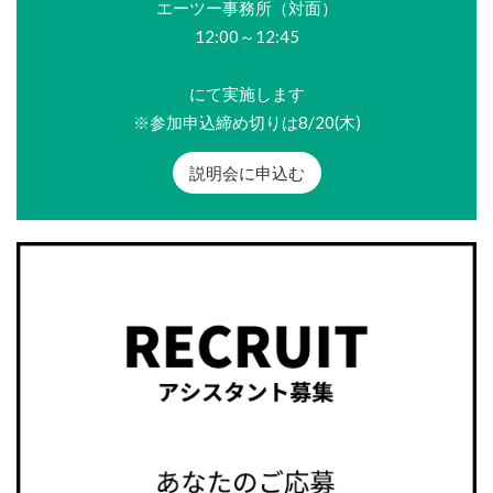
エーツー事務所（対面）
12:00～12:45
にて実施します
※参加申込締め切りは8/20(木)
説明会に申込む