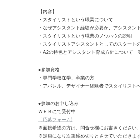
【内容】
・スタイリストという職業について
・なぜアシスタント経験が必要か、アシスタン
・スタイリストという職業のノウハウの説明
・スタイリストアシスタントとしてのスタート
・A2の特色とアシスタント育成方針について 
●参加資格
・専門学校在学、卒業の方
・アパレル、デザイナー経験者でスタイリスト
●参加のお申し込み
ＷＥＢにて受付中
〔応募フォーム)
※面接希望の方は、問合せ欄にお書きください
※定員になり次第締め切りとさせていただきま