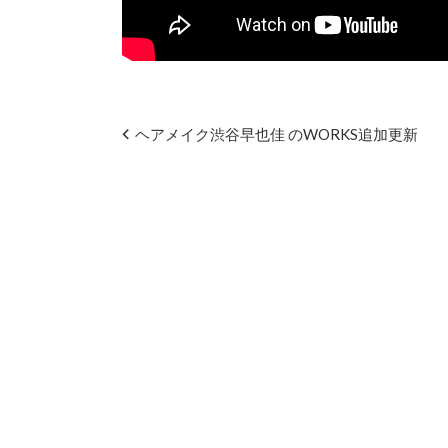
ヘアメイク渋谷早也佳 のWORKS追加更新