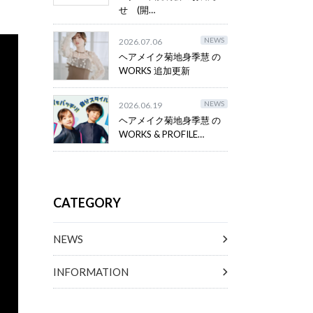
せ (開…
NEWS
2026.07.06
ヘアメイク菊地身季慧 の
WORKS 追加更新
NEWS
2026.06.19
ヘアメイク菊地身季慧 の
WORKS & PROFILE…
CATEGORY
NEWS
INFORMATION