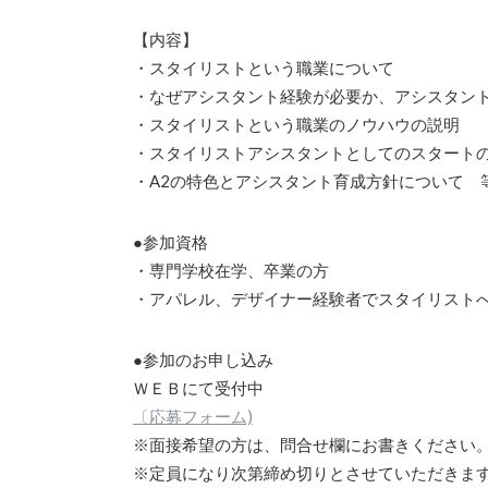
【内容】
・スタイリストという職業について
・なぜアシスタント経験が必要か、アシスタン
・スタイリストという職業のノウハウの説明
・スタイリストアシスタントとしてのスタート
・A2の特色とアシスタント育成方針について 
●参加資格
・専門学校在学、卒業の方
・アパレル、デザイナー経験者でスタイリスト
●参加のお申し込み
ＷＥＢにて受付中
〔応募フォーム)
※面接希望の方は、問合せ欄にお書きください
※定員になり次第締め切りとさせていただきま