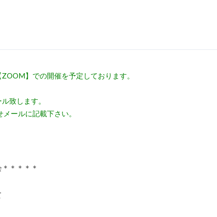
ZOOM】での開催を予定しております。
ール致します。
せメールに記載下さい。
会＊＊＊＊＊
て