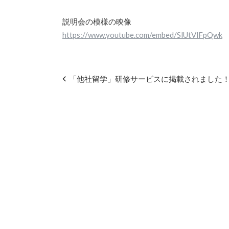
説明会の模様の映像
https://www.youtube.com/embed/SlUtVlFpQwk
「他社留学」研修サービスに掲載されました