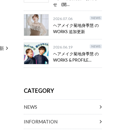
せ (開…
NEWS
2026.07.06
ヘアメイク菊地身季慧 の
WORKS 追加更新
NEWS
2026.06.19
更新
ヘアメイク菊地身季慧 の
WORKS & PROFILE…
CATEGORY
NEWS
INFORMATION