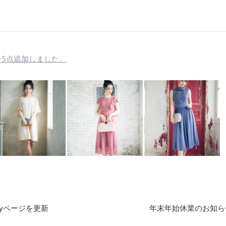
を5点追加しました。
ryページを更新
年末年始休業のお知ら