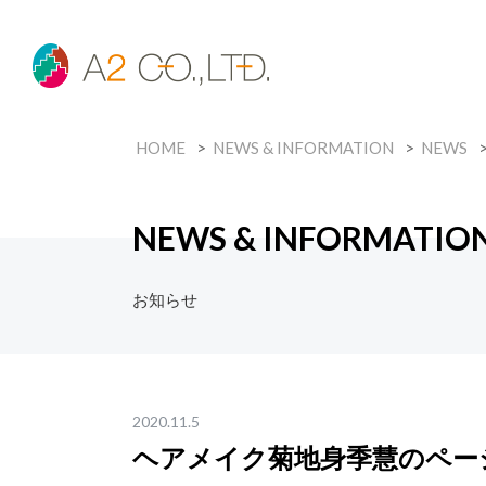
HOME
NEWS & INFORMATION
NEWS
NEWS & INFORMATIO
お知らせ
2020.11.5
ヘアメイク菊地身季慧のページ