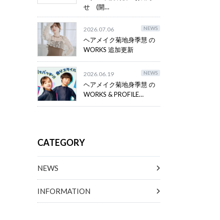
せ (開…
NEWS
2026.07.06
ヘアメイク菊地身季慧 の
WORKS 追加更新
NEWS
2026.06.19
ヘアメイク菊地身季慧 の
WORKS & PROFILE…
CATEGORY
NEWS
INFORMATION