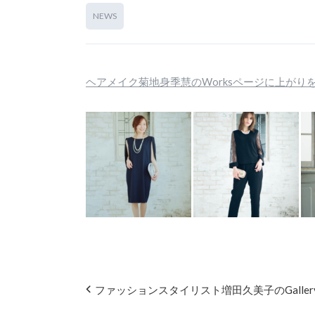
NEWS
ヘアメイク菊地身季慧のWorksページに上がり
ファッションスタイリスト増田久美子のGalle