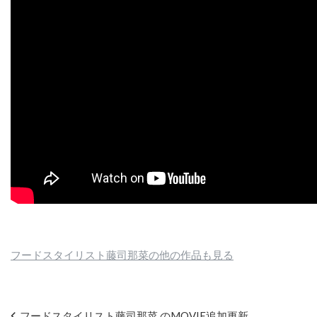
フードスタイリスト藤司那菜の他の作品も見る
フードスタイリスト藤司那菜 のMOVIE追加更新