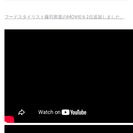
フードスタイリスト藤司那菜のMOVIEを2点追加しました。