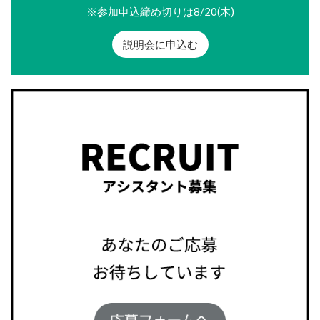
※参加申込締め切りは8/20(木)
説明会に申込む