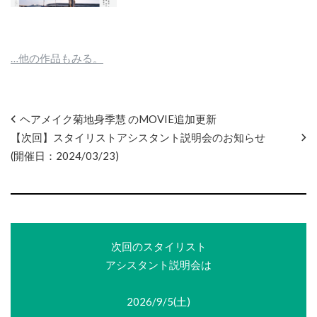
…他の作品もみる。
ヘアメイク菊地身季慧 のMOVIE追加更新
【次回】スタイリストアシスタント説明会のお知らせ
(開催日：2024/03/23)
次回のスタイリスト
アシスタント説明会は
2026/9/5(土)