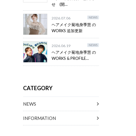
せ (開…
NEWS
2026.07.06
ヘアメイク菊地身季慧 の
WORKS 追加更新
NEWS
2026.06.19
ヘアメイク菊地身季慧 の
WORKS & PROFILE…
CATEGORY
NEWS
INFORMATION