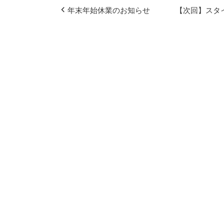
年末年始休業のお知らせ
【次回】スタイ