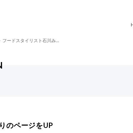
フードスタイリスト石川み…
N
りのページをUP