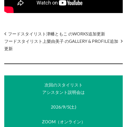
フードスタイリスト津幡ともこ のWORKS追加更新
フードスタイリスト上樂由美子 のGALLERY & PROFILE追加
更新
次回のスタイリスト
アシスタント説明会は
2026/9/5(土)
ZOOM（オンライン）