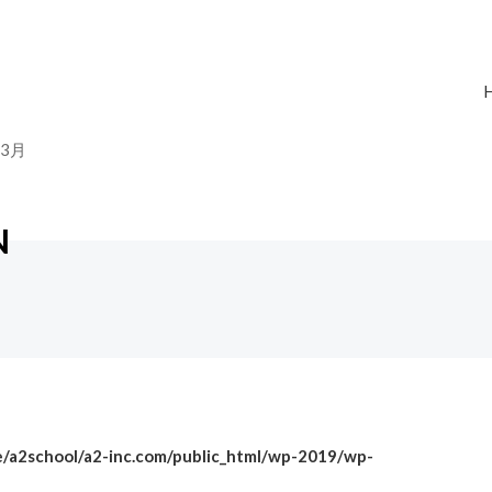
03月
N
/a2school/a2-inc.com/public_html/wp-2019/wp-