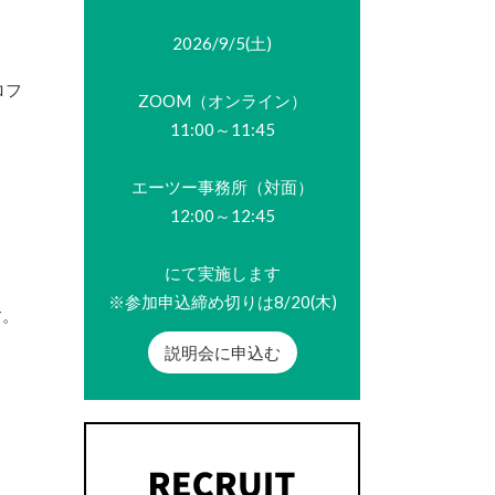
2026/9/5(土)
ロフ
ZOOM（オンライン）
11:00～11:45
エーツー事務所（対面）
12:00～12:45
にて実施します
※参加申込締め切りは8/20(木)
す。
説明会に申込む