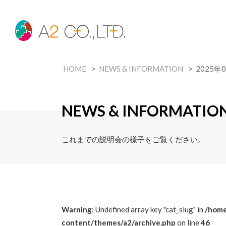
HOME
NEWS & INFORMATION
2025年
NEWS & INFORMATIO
これまでの説明会の様子をご覧ください。
Warning
: Undefined array key "cat_slug" in
/home
content/themes/a2/archive.php
on line
46