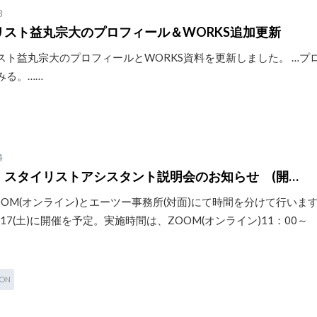
8
リスト益丸宗大のプロフィール＆WORKS追加更新
スト益丸宗大のプロフィールとWORKS資料を更新しました。 …プ
みる。……
4
】スタイリストアシスタント説明会のお知らせ (開…
OOM(オンライン)とエーツー事務所(対面)にて時間を分けて行いま
05/17(土)に開催を予定。実施時間は、ZOOM(オンライン)11：00～
ION