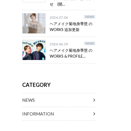
せ (開…
NEWS
2026.07.06
ヘアメイク菊地身季慧 の
WORKS 追加更新
NEWS
2026.06.19
ヘアメイク菊地身季慧 の
WORKS & PROFILE…
CATEGORY
NEWS
INFORMATION