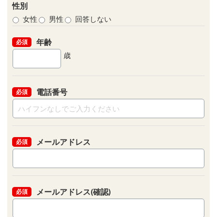
性別
女性
男性
回答しない
年齢
必須
歳
電話番号
必須
メールアドレス
必須
メールアドレス(確認)
必須