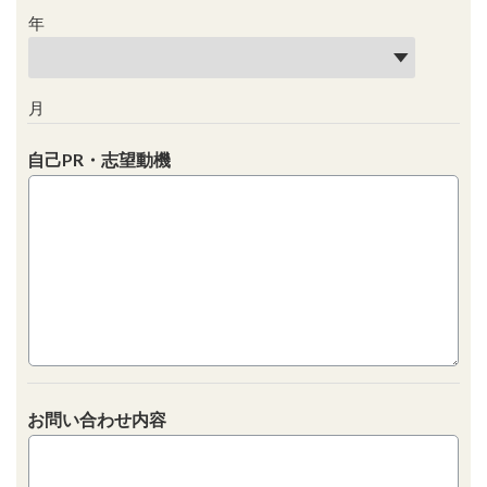
年
月
自己PR・志望動機
お問い合わせ内容