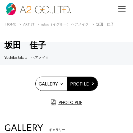
HOME
ARTIST
igloo（イグルー） ヘアメイク
坂田 佳子
坂田 佳子
Yoshiko Sakata ヘアメイク
GALLERY
PROFILE
PHOTO PDF
GALLERY
ギャラリー