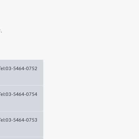
で、
。
Tel:03-5464-0752
Tel:03-5464-0754
Tel:03-5464-0753