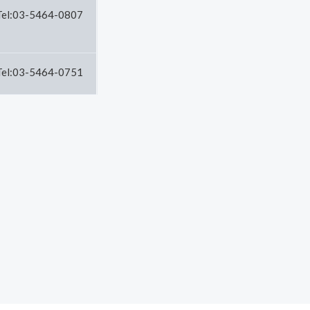
Tel:03-5464-0807
Tel:03-5464-0751