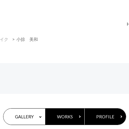
メイク
小掠 美和
GALLERY
WORKS
PROFILE