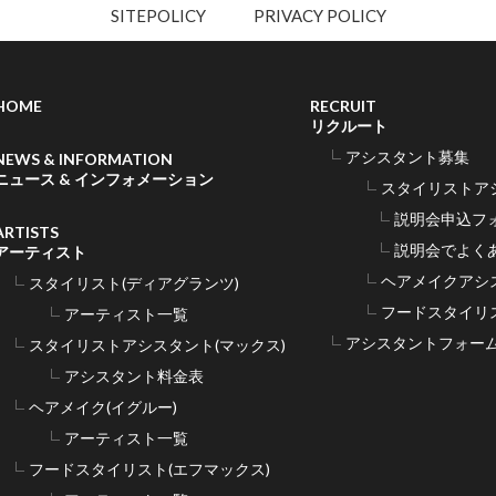
SITEPOLICY
PRIVACY POLICY
HOME
RECRUIT
リクルート
アシスタント募集
NEWS & INFORMATION
ニュース & インフォメーション
スタイリストア
説明会申込フ
ARTISTS
説明会でよく
アーティスト
ヘアメイクアシ
スタイリスト(ディアグランツ)
フードスタイリ
アーティスト一覧
アシスタントフォー
スタイリストアシスタント(マックス)
アシスタント料金表
ヘアメイク(イグルー)
アーティスト一覧
フードスタイリスト(エフマックス)