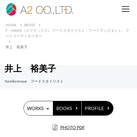
HOME
ARTIST
F・MAXX（エフマックス） フードスタイリスト、フードアシスタント、フ
ードコーディネーター
井上 裕美子
井上 裕美子
Yumiko Inoue フードスタイリスト
WORKS
BOOKS
PROFILE
PHOTO PDF