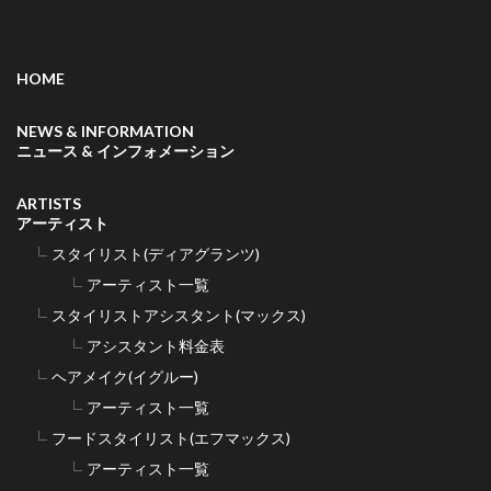
HOME
NEWS & INFORMATION
ニュース & インフォメーション
ARTISTS
アーティスト
スタイリスト(ディアグランツ)
アーティスト一覧
スタイリストアシスタント(マックス)
アシスタント料金表
ヘアメイク(イグルー)
アーティスト一覧
フードスタイリスト(エフマックス)
アーティスト一覧